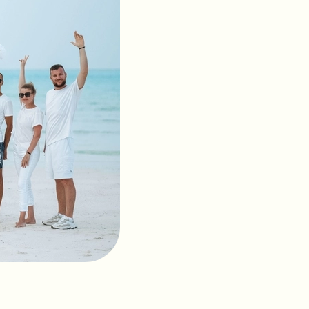
 Мальдивах.