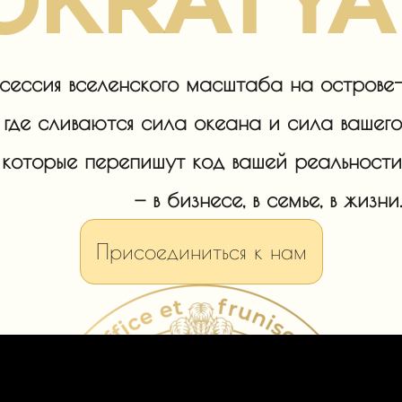
OKRATYA
сессия вселенского масштаба на острове-
 где сливаются сила океана и сила вашего
, которые перепишут код вашей реальности
— в бизнесе, в семье, в жизни.
S
Присоединиться к нам