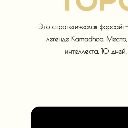
TOP
Это стратегическая форсайт-
легенде Kamadhoo. Место,
интеллекта. 10 дней
International BUSINES
CAMP. Maldives
2 - 11 апреля 2026 г.
Присоединиться к нам