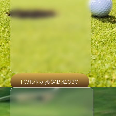
ГОЛЬФ клуб ЗАВИДОВО
DR. KURCH TOP MANAGEMENT
ACADEMY
является одним из
Амбассадоров гольфа