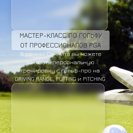
МАСТЕР-КЛАСС ПО ГОЛЬФУ
ОТ ПРОФЕССИОНАЛОВ PGA
В рамках Саммита вы можете
заказать персональную
тренировку с гольф-про на
DRIVING RANGE, PUTTING и PITCHING