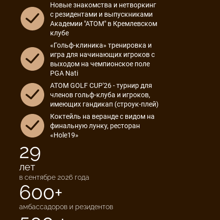
Новые знакомства и нетворкинг
с резидентами и выпускниками
Академии "АТОМ" в Кремлевском
клубе
«Гольф-клиника» тренировка и
игра для начинающих игроков с
выходом на чемпионское поле
PGA Nati
ATOM GOLF CUP'26 - турнир для
членов гольф-клуба и игроков,
имеющих гандикап (строук-плей)
Коктейль на веранде с видом на
финальную лунку, ресторан
«Hole19»
29
лет
в сентябре 2026 года
600+
амбассадоров и резидентов