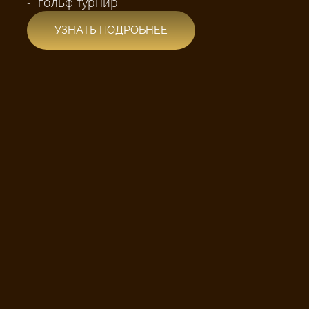
- гольф турнир
УЗНАТЬ ПОДРОБНЕЕ