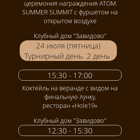
церемония награждения ATOM
SUMMER SUMMIT с фуршетом на
открытом воздухе
Клубный дом "Завидово"
24 июля (пятница)
Турнирный день. 2 день
15:30 - 17:00
Коктейль на веранде с видом на
финальную лунку,
ресторан «Hole19»
Клубный дом "Завидово"
12:30 - 15:30