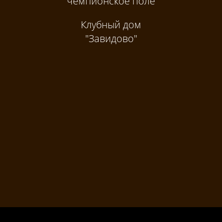
чемпионское поле
Клубный дом
"Завидово"