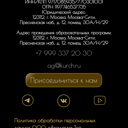
ИНН/КПП 9717085935/770301001
ОГРН 1197746537735
Юридический адрес:
123112, г. Москва, Москва-Сити,
Пресненская наб., д. 12, помещ. 30А/Н/29
Адрес проведения образовательных программ:
123112, г. Москва, Москва-Сити,
Пресненская наб., д. 12, помещ. 30А/Н/29
+7 999 337 20 30
ag@kurch.ru
Присоединиться к нам
Политика обработки персональных
данных ООО «Академия Топ