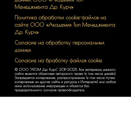
Менеджмента Др. Курч»
Политика обработки cookie-файлов на
сайте ООО «Академия Топ Менеджмента
Др. Курч»
Согласие на обработку персональных
данных
Согласие на бработку файлов cookie
© ООО "АТОМ Др. Курч", 2011-2025. Все материалы данного
сайта являются объектами авторского права (в том числе дизайн).
Запрещается копирование, распространение (в том числе путем
копирования на другие сайты и ресурсы в Интернете) или любое
иное использование информации и объектов без
предварительного согласия правообладателя.