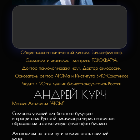
Общественно-политический деятель. Бизнес-философ.
Создатель и евангелист доктрины TOPOKRATYA.
Доктор психологических наук. Доктор философии.
Основатель, ректор АТОМа и Института БИО-Советников
Входит в 20-ку лучших бизнес-консультанов России
АНДРЕЙ КУРЧ
Миссия Академии "АТОМ":
Создание условий для богатого будущего
и процветания Русской цивилизации через системное
образование и экологичную философию бизнеса.
Авангардом на этом пути должен стать средний
класс