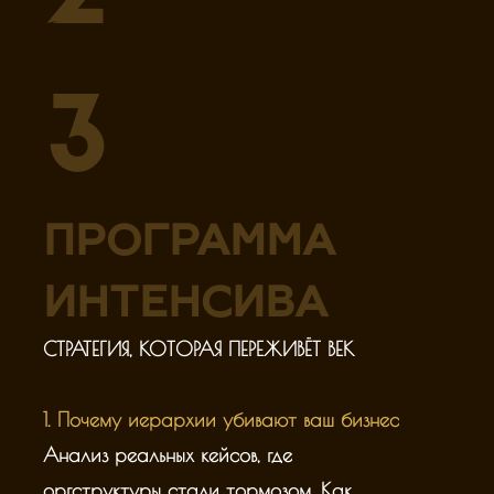
ACADEMY
Участвовать бесплатно
3
ПРОГРАММА
ИНТЕНСИВА
СТРАТЕГИЯ, КОТОРАЯ ПЕРЕЖИВЁТ ВЕК
1. Почему иерархии убивают ваш бизнес
Анализ реальных кейсов, где
оргструктуры стали тормозом. Как