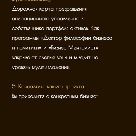
Дорожная карта превращения
операционного управленца в
собственника портфеля активов. Как
программы «Доктор философии бизнеса
и политики» и «Бизнес-Менталист»
закрывают слепые зоны и выводят на
уровень мультивладения.
5. Консалтинг вашего проекта
Вы приходите с конкретным бизнес-
кейсом. Прямо в Малом зале Боярского
мы проведём его через методологию
Топократии и дадим стратегические
решения для захвата доли рынка.