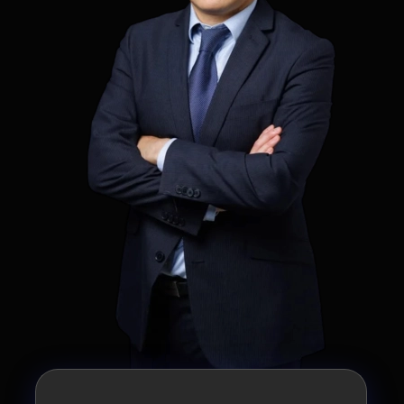
Ментор программ